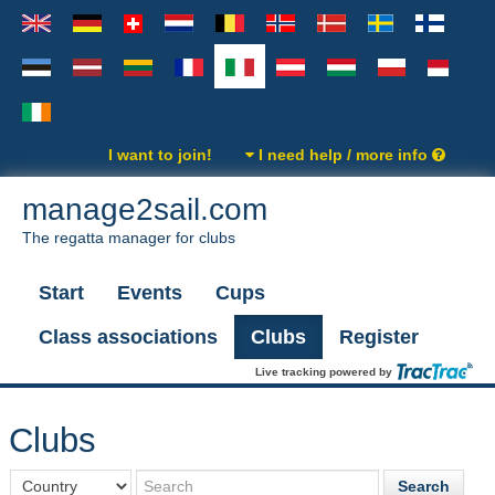
I want to join!
I need help / more info
manage2sail.com
The regatta manager for clubs
Start
Events
Cups
Class associations
Clubs
Register
Live tracking powered by
Clubs