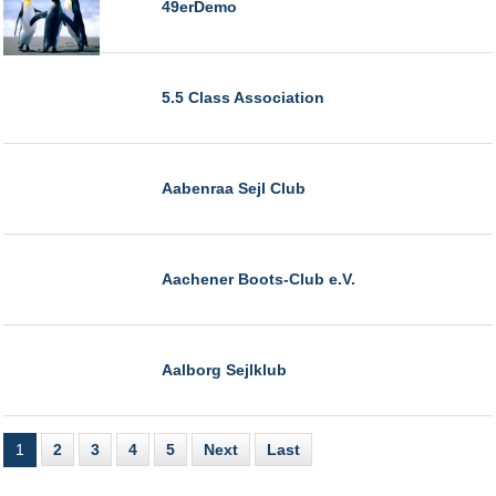
49erDemo
5.5 Class Association
Aabenraa Sejl Club
Aachener Boots-Club e.V.
Aalborg Sejlklub
1
2
3
4
5
Next
Last