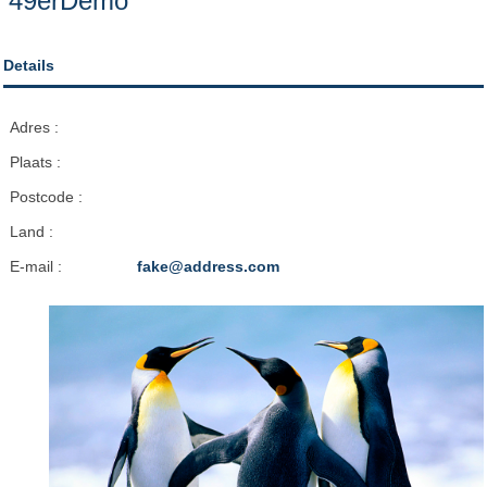
49erDemo
Details
Adres :
Plaats :
Postcode :
Land :
E-mail :
fake@address.com