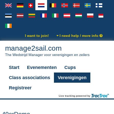
I want to join!
I need help / more info
manage2sail.com
The Wedstrijd Manager voor verenigingen en zeilers
Start
Evenementen
Cups
Class associations
Verenigingen
Registreer
Live tracking powered by