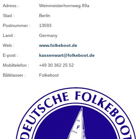
Adress :
Weinmeisterhornweg 89a
Stad :
Berlin
Postnummer :
13593
Land :
Germany
Web :
www.folkeboot.de
E-post :
kassenwart@folkeboot.de
Mobiltelefon :
+49 30 362 25 52
Båtklasser :
Folkeboot