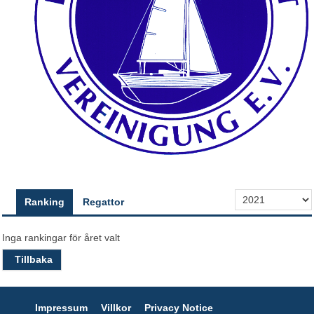
Ranking
Regattor
Inga rankingar för året valt
Tillbaka
Impressum
Villkor
Privacy Notice