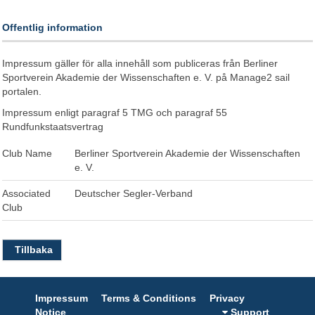
Offentlig information
Impressum gäller för alla innehåll som publiceras från Berliner
Sportverein Akademie der Wissenschaften e. V. på Manage2 sail
portalen.
Impressum enligt paragraf 5 TMG och paragraf 55
Rundfunkstaatsvertrag
Club Name
Berliner Sportverein Akademie der Wissenschaften
e. V.
Associated
Deutscher Segler-Verband
Club
Tillbaka
Impressum
Terms & Conditions
Privacy
Notice
Support