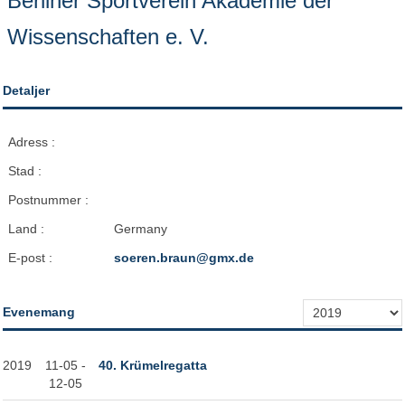
Berliner Sportverein Akademie der
Wissenschaften e. V.
Detaljer
Adress :
Stad :
Postnummer :
Land :
Germany
E-post :
soeren.braun@gmx.de
Evenemang
2019
11-05 -
40. Krümelregatta
12-05