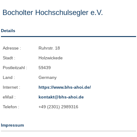
Bocholter Hochschulsegler e.V.
Details
Adresse :
Ruhrstr. 18
Stadt :
Holzwickede
Postleitzahl :
59439
Land :
Germany
Internet :
https://www.bhs-ahoi.de/
eMail :
kontakt@bhs-ahoi.de
Telefon :
+49 (2301) 2989316
Impressum