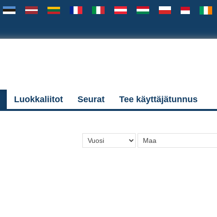
Luokkaliitot
Seurat
Tee käyttäjätunnus